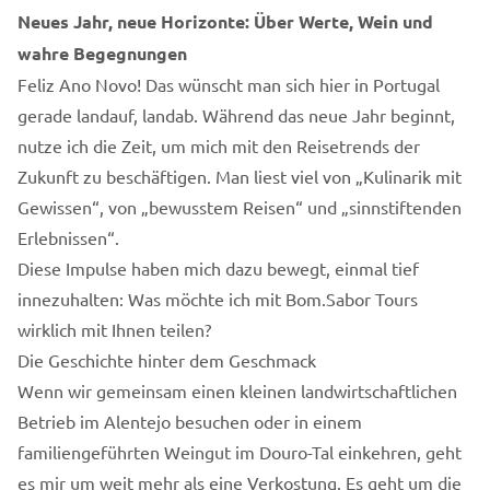
Neues Jahr, neue Horizonte: Über Werte, Wein und
wahre Begegnungen
Feliz Ano Novo! Das wünscht man sich hier in Portugal
gerade landauf, landab. Während das neue Jahr beginnt,
nutze ich die Zeit, um mich mit den Reisetrends der
Zukunft zu beschäftigen. Man liest viel von „Kulinarik mit
Gewissen“, von „bewusstem Reisen“ und „sinnstiftenden
Erlebnissen“.
Diese Impulse haben mich dazu bewegt, einmal tief
innezuhalten: Was möchte ich mit Bom.Sabor Tours
wirklich mit Ihnen teilen?
Die Geschichte hinter dem Geschmack
Wenn wir gemeinsam einen kleinen landwirtschaftlichen
Betrieb im Alentejo besuchen oder in einem
familiengeführten Weingut im Douro-Tal einkehren, geht
es mir um weit mehr als eine Verkostung. Es geht um die